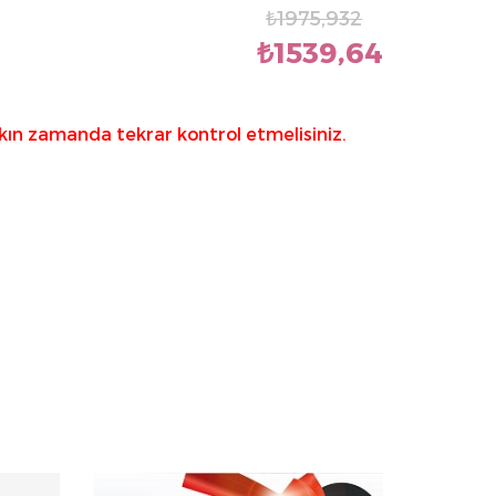
₺1975,932
₺1539,64
kın zamanda tekrar kontrol etmelisiniz.