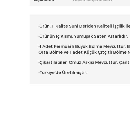
•Ürün, 1. Kalite Suni Deriden Kaliteli işçilik il
•Ürünün İç Kısmı, Yumuşak Saten Astarlıdır.
•1 Adet Fermuarlı Büyük Bölme Mevcuttur. B
Orta Bölme ve 1 adet Küçük Çıtçıtlı Bölme 
•Çıkartılabilen Omuz Askısı Mevcuttur, Çant
•Türkiye'de Üretilmiştir.