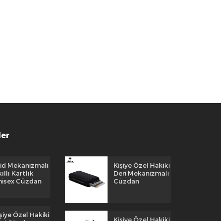
ler
fid Mekanizmalı
Kişiye Özel Hakiki
ıllı Kartlık
Deri Mekanizmalı
nisex Cüzdan
Cüzdan
şiye Özel Hakiki
Kişiye Özel Hakiki