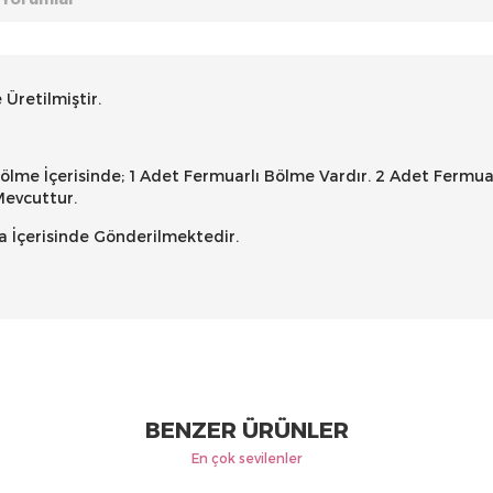
e Üretilmiştir.
ölme İçerisinde; 1 Adet Fermuarlı Bölme Vardır. 2 Adet Fermua
Mevcuttur.
a İçerisinde Gönderilmektedir.
BENZER ÜRÜNLER
En çok sevilenler