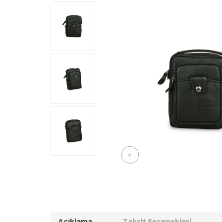
+
Açıklama
Taksit Seçenekleri