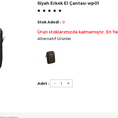
Siyah Erkek El Çantası wp01
Stok Adedi :
0
Ürün stoklarımızda kalmamıştır. En Ya
Alternatif Ürünler
-
+
Adet :
Yorumlar