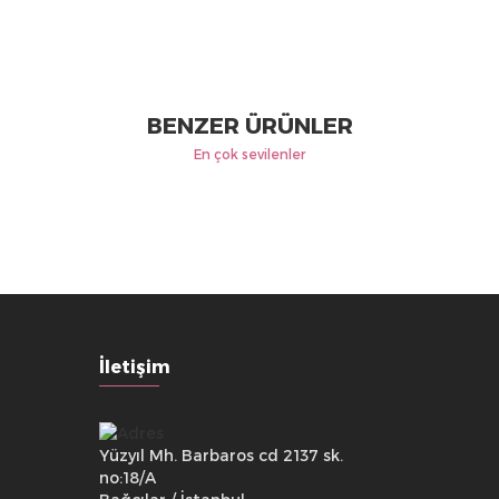
BENZER ÜRÜNLER
En çok sevilenler
İletişim
Yüzyıl Mh. Barbaros cd 2137 sk.
no:18/A