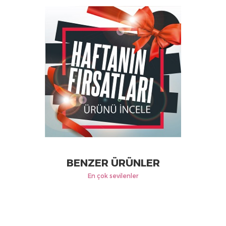
BENZER ÜRÜNLER
En çok sevilenler