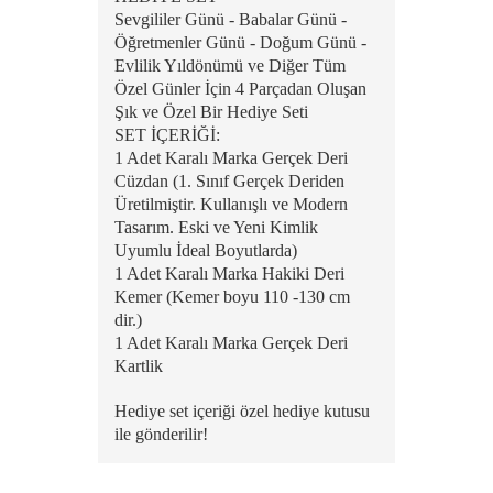
Sevgililer Günü - Babalar Günü -
Öğretmenler Günü - Doğum Günü -
Evlilik Yıldönümü ve Diğer Tüm
Özel Günler İçin 4 Parçadan Oluşan
Şık ve Özel Bir Hediye Seti
SET İÇERİĞİ:
1 Adet Karalı Marka Gerçek Deri
Cüzdan (1. Sınıf Gerçek Deriden
Üretilmiştir. Kullanışlı ve Modern
Tasarım. Eski ve Yeni Kimlik
Uyumlu İdeal Boyutlarda)
1 Adet Karalı Marka Hakiki Deri
Kemer (Kemer boyu 110 -130 cm
dir.)
1 Adet Karalı Marka Gerçek Deri
Kartlik
Hediye set içeriği özel hediye kutusu
ile gönderilir!