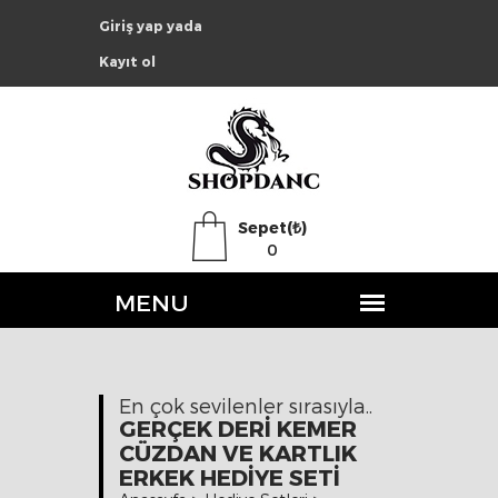
Giriş yap yada
Kayıt ol
Sepet(₺)
0
En çok sevilenler sırasıyla..
GERÇEK DERI KEMER
CÜZDAN VE KARTLIK
ERKEK HEDIYE SETI