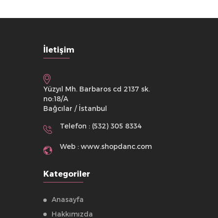
İletişim
Yüzyıl Mh. Barbaros cd 2137 sk.
no:18/A
Bağcılar / İstanbul
Telefon : (532) 305 8334
Web : www.shopdanc.com
Kategoriler
Anasayfa
Hakkımızda