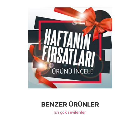
BENZER ÜRÜNLER
En çok sevilenler